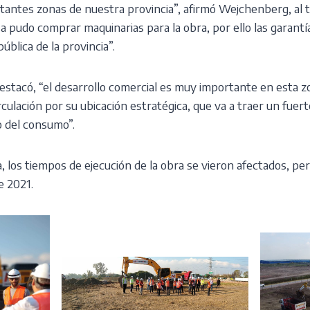
tantes zonas de nuestra provincia”, afirmó Wejchenberg, al t
 pudo comprar maquinarias para la obra, por ello las garant
ública de la provincia”.
estacó, “el desarrollo comercial es muy importante en esta zo
rculación por su ubicación estratégica, que va a traer un fuer
 del consumo”.
, los tiempos de ejecución de la obra se vieron afectados, p
e 2021.