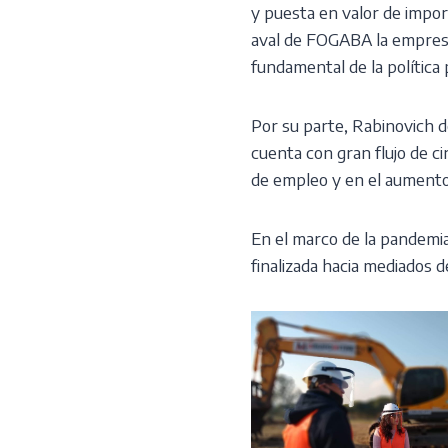
y puesta en valor de impor
aval de FOGABA la empresa
fundamental de la política p
Por su parte, Rabinovich d
cuenta con gran flujo de ci
de empleo y en el aumento
En el marco de la pandemia
finalizada hacia mediados d