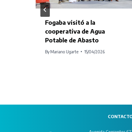
Fogaba visitó a la
cooperativa de Agua
Potable de Abasto
By
Mariano Ugarte
15/04/2026
CONTACT
Avenida Corrientes 672