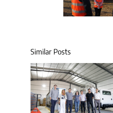
Similar Posts
 dos
rollo