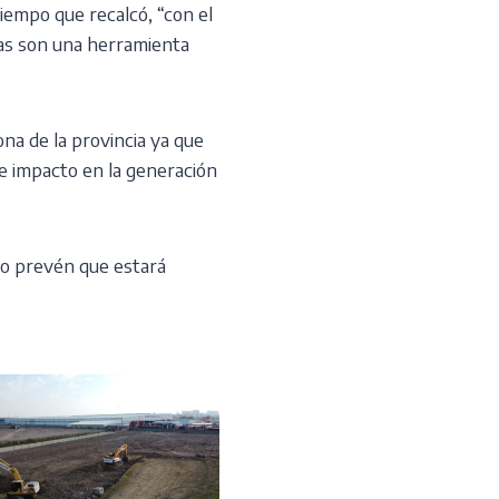
iempo que recalcó, “con el
ías son una herramienta
na de la provincia ya que
te impacto en la generación
ero prevén que estará