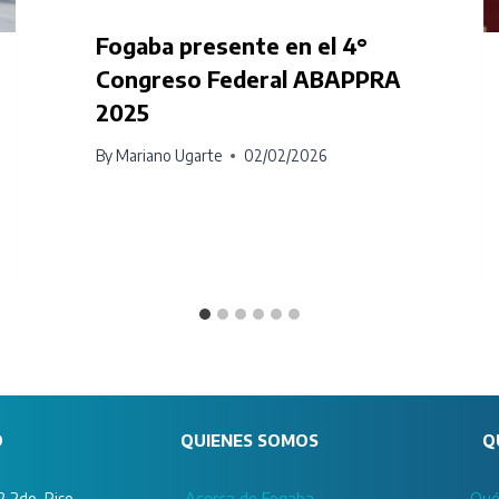
Fogaba presente en el 4°
Congreso Federal ABAPPRA
2025
By
Mariano Ugarte
02/02/2026
O
QUIENES SOMOS
Q
 2do. Piso
Acerca de Fogaba
Qué