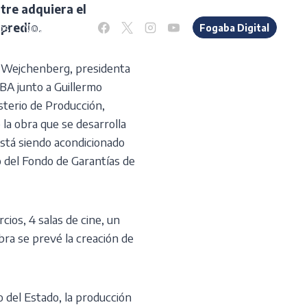
tre adquiera el
os
Novedades
 predio.
Fogaba Digital
 Wejchenberg, presidenta
A junto a Guillermo
sterio de Producción,
 la obra que se desarrolla
 está siendo acondicionado
o del Fondo de Garantías de
ios, 4 salas de cine, un
bra se prevé la creación de
 del Estado, la producción