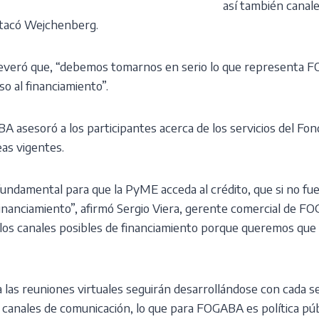
así también canal
estacó Wejchenberg.
aseveró que, “debemos tomarnos en serio lo que representa
o al financiamiento”.
 asesoró a los participantes acerca de los servicios del Fond
eas vigentes.
undamental para que la PyME acceda al crédito, que si no fue
financiamiento”, afirmó Sergio Viera, gerente comercial de F
los canales posibles de financiamiento porque queremos qu
 las reuniones virtuales seguirán desarrollándose con cada se
s canales de comunicación, lo que para FOGABA es política públi