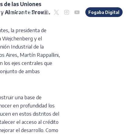
s de las Uniones
os
Novedades
a y Almirante Brown.
Fogaba Digital
tes, la presidenta de
 Wejchenberg y el
nión Industrial de la
s Aires, Martín Rappallini,
 los ejes centrales que
 conjunto de ambas
struir una base de
ocer en profundidad los
cen en estos distritos del
talecer el acceso al crédito
ejorar el desarrollo. Como