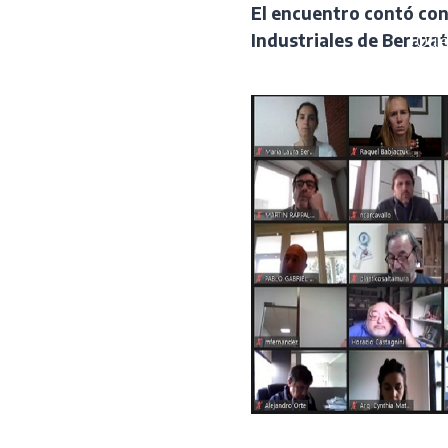
Skip
El encuentro contó con
to
¿Qui
Industriales de Berazat
content