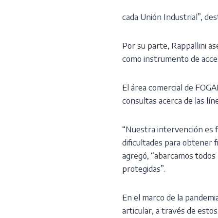
cada Unión Industrial”, d
Por su parte, Rappallini 
como instrumento de acces
El área comercial de FOGABA
consultas acerca de las lín
“Nuestra intervención es f
dificultades para obtener 
agregó, “abarcamos todos 
protegidas”.
En el marco de la pandemia
articular, a través de esto