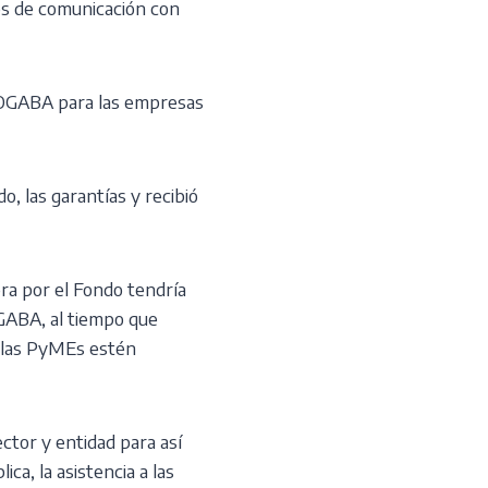
es de comunicación con
 FOGABA para las empresas
o, las garantías y recibió
ra por el Fondo tendría
OGABA, al tiempo que
e las PyMEs estén
ctor y entidad para así
ca, la asistencia a las