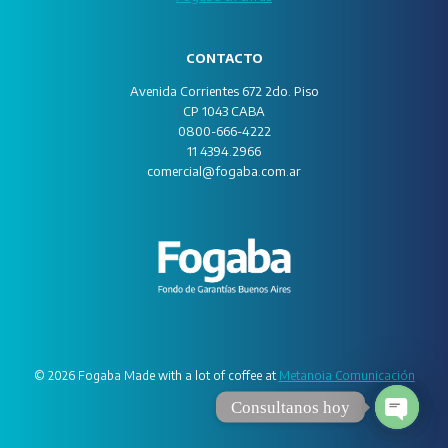
CONTACTO
Avenida Corrientes 672 2do. Piso
CP 1043 CABA
0800-666-4222
11 4394.2966
comercial@fogaba.com.ar
© 2026 Fogaba Made with a lot of coffee at
Metanoia Comunicación
Consultanos hoy
Open