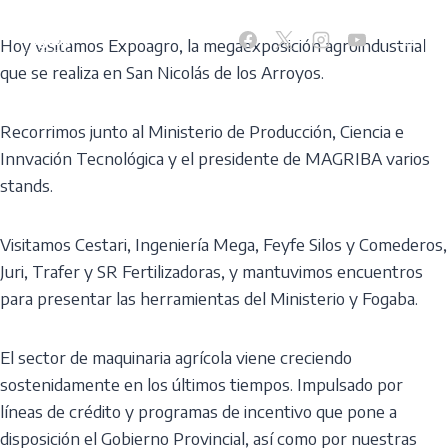
Skip
to
Hoy visitamos Expoagro, la megaexposición agroindustrial
content
que se realiza en San Nicolás de los Arroyos.
Recorrimos junto al Ministerio de Producción, Ciencia e
Innvación Tecnológica y el presidente de MAGRIBA varios
stands.
Visitamos Cestari, Ingeniería Mega, Feyfe Silos y Comederos,
Juri, Trafer y SR Fertilizadoras, y mantuvimos encuentros
para presentar las herramientas del Ministerio y Fogaba.
El sector de maquinaria agrícola viene creciendo
sostenidamente en los últimos tiempos. Impulsado por
líneas de crédito y programas de incentivo que pone a
disposición el Gobierno Provincial, así como por nuestras