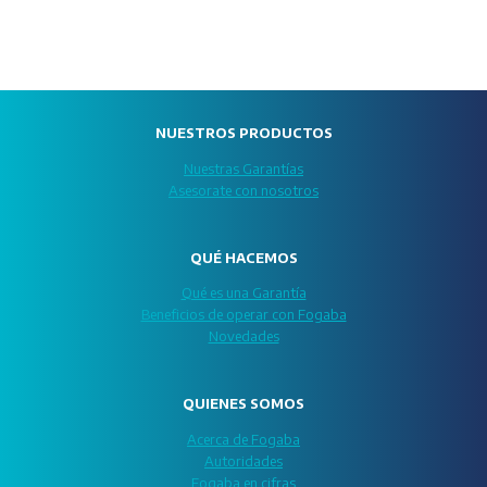
NUESTROS PRODUCTOS
Nuestras Garantías
Asesorate con nosotros
QUÉ HACEMOS
Qué es una Garantía
Beneficios de operar con Fogaba
Novedades
QUIENES SOMOS
Acerca de Fogaba
Autoridades
Fogaba en cifras