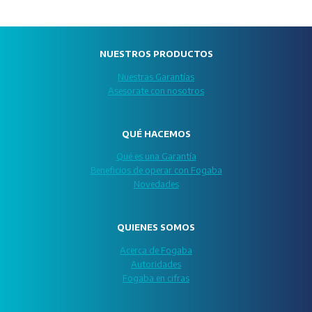
NUESTROS PRODUCTOS
Nuestras Garantías
Asesorate con nosotros
QUÉ HACEMOS
Qué es una Garantía
Beneficios de operar con Fogaba
Novedades
QUIENES SOMOS
Acerca de Fogaba
Autoridades
Fogaba en cifras