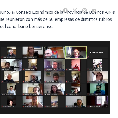
Skip
to
Junto al Consejo Económico de la Provincia de Buenos Aires
content
se reunieron con más de 50 empresas de distintos rubros
del conurbano bonaerense.