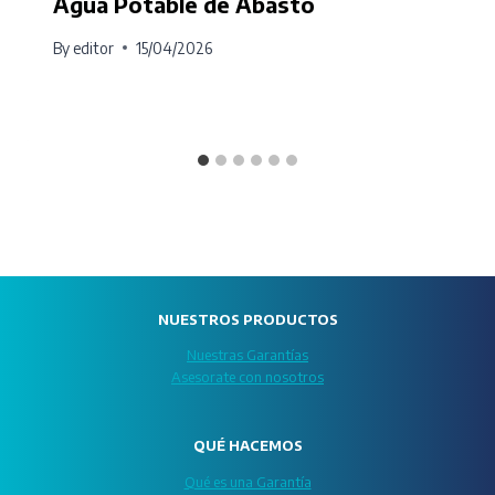
Agua Potable de Abasto
By
editor
15/04/2026
NUESTROS PRODUCTOS
Nuestras Garantías
Asesorate con nosotros
QUÉ HACEMOS
Qué es una Garantía