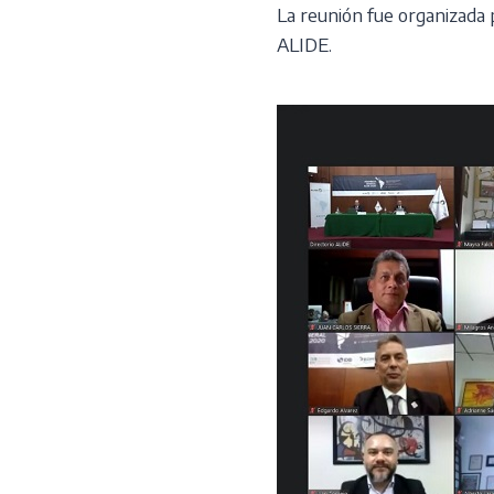
Skip
La reunión fue organizada 
to
¿Qui
ALIDE.
content