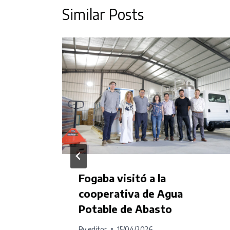
Similar Posts
Fogaba visitó a la
 la
cooperativa de Agua
Potable de Abasto
By
editor
15/04/2026