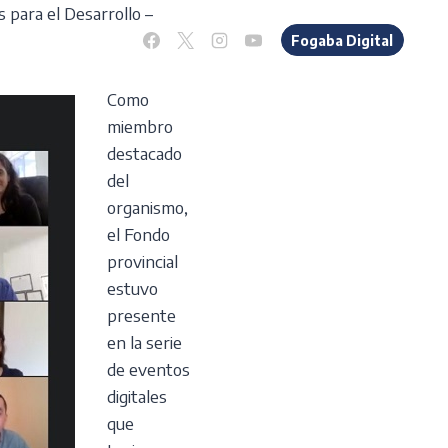
 para el Desarrollo –
os
Novedades
Fogaba Digital
Como
miembro
destacado
del
organismo,
el Fondo
provincial
estuvo
presente
en la serie
de eventos
digitales
que