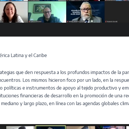
érica Latina y el Caribe
ategias que den respuesta a los profundos impactos de la pa
encuentros. Los mismos hicieron foco por un lado, en la respue
ndo políticas e instrumentos de apoyo al tejido productivo y em
nstituciones financieras de desarrollo en la promoción de una 
l mediano y largo plazo, en línea con las agendas globales clim