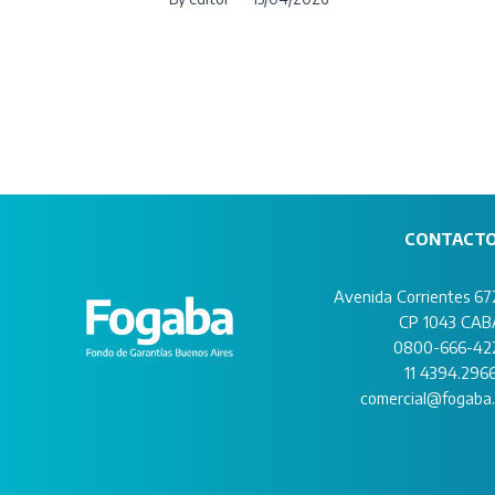
CONTACT
Avenida Corrientes 672
CP 1043 CAB
0800-666-42
11 4394.296
comercial@fogaba.