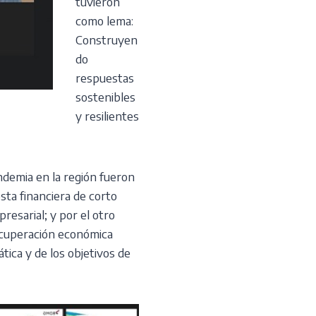
tuvieron
como lema:
Construyen
do
respuestas
sostenibles
y resilientes
ndemia en la región fueron
sta financiera de corto
presarial; y por el otro
recuperación económica
ática y de los objetivos de