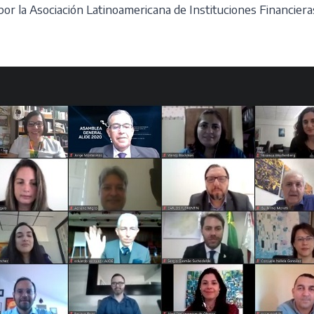
por la Asociación Latinoamericana de Instituciones Financieras
énes somos?
Nuestras garantías
Asesorate con nosotr