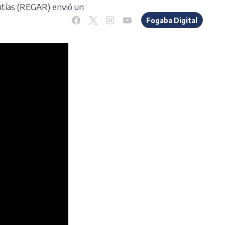
ntías (REGAR) envió un
os
Novedades
Fogaba Digital