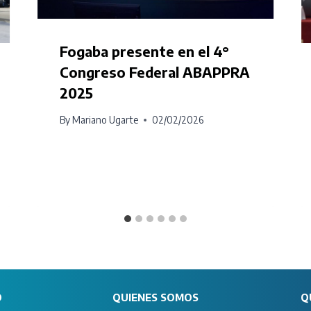
Fogaba presente en el 4°
Congreso Federal ABAPPRA
2025
By
Mariano Ugarte
02/02/2026
O
QUIENES SOMOS
Q