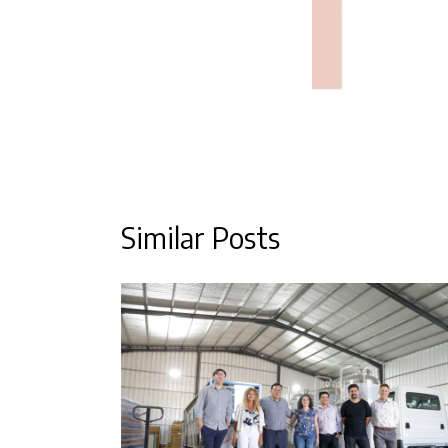
Similar Posts
 dos
rollo